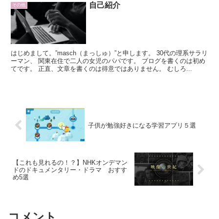
自己紹介
その他
はじめまして。”masch（まっしゅ）”と申します。 30代の理系サラリ
ーマン、 関東在住で二人の女児のパパです。 ブログを書くのは初め
てです。 正直、文章を書くのは得意ではありません。 むしろ...
子供が勉強好きになる学習アプリ５選
【これも見れるの！？】NHKオンデマン
ドのドキュメンタリー・ドラマ おすす
め5選
コメント