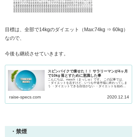
目標は、全部で14kgのダイエット（Max:74kg ⇒ 60kg）
なので、
今後も継続させていきます。
スピンバイクで痩せた！！ サラリーマンが4ヶ月
で10kg 落とすために意識した事
こんにちは。masch（まっしゅ）です。 この記事では、
・ダイエットを志すけど、いつも中途半端に終わってしま
う ・ダイエットできる自信がない ・ダイエットを始めた
いけど、何から始めていいかわからない という人...
raise-specs.com
2020.12.14
・禁煙