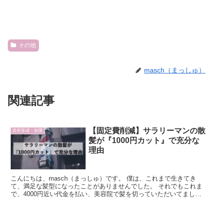
その他
masch（まっしゅ）
関連記事
【固定費削減】サラリーマンの散
資産形成・副業
髪が『1000円カット』で充分な
理由
こんにちは、masch（まっしゅ）です。 僕は、これまで生きてき
て、満足な髪型になったことがありませんでした。 それでもこれま
で、4000円近い代金を払い、美容院で髪を切っていただいてまし
た。...