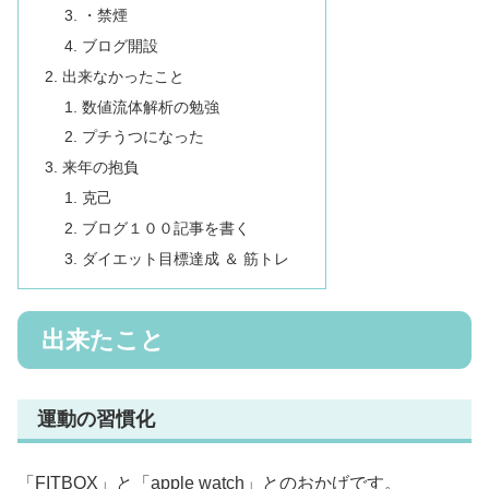
・禁煙
ブログ開設
出来なかったこと
数値流体解析の勉強
プチうつになった
来年の抱負
克己
ブログ１００記事を書く
ダイエット目標達成 ＆ 筋トレ
出来たこと
運動の習慣化
「FITBOX」と「apple watch」とのおかげです。