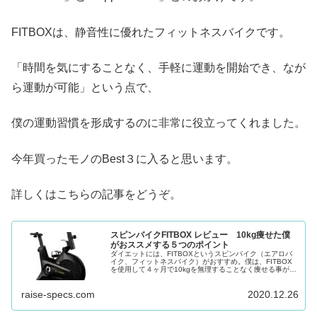
FITBOXは、静音性に優れたフィットネスバイクです。
「時間を気にすることなく、手軽に運動を開始でき、なが
ら運動が可能」という点で、
僕の運動習慣を形成するのに非常に役立ってくれました。
今年買ったモノのBest３に入ると思います。
詳しくはこちらの記事をどうぞ。
スピンバイクFITBOX レビュー 10kg痩せた僕
がおススメする５つのポイント
ダイエットには、FITBOXというスピンバイク（エアロバ
イク、フィットネスバイク）がおすすめ。僕は、FITBOX
を使用して４ヶ月で10kgを無理することなく痩せる事がで
きました。FITBOXのおすすめポイントを5つ紹介します。
raise-specs.com
2020.12.26