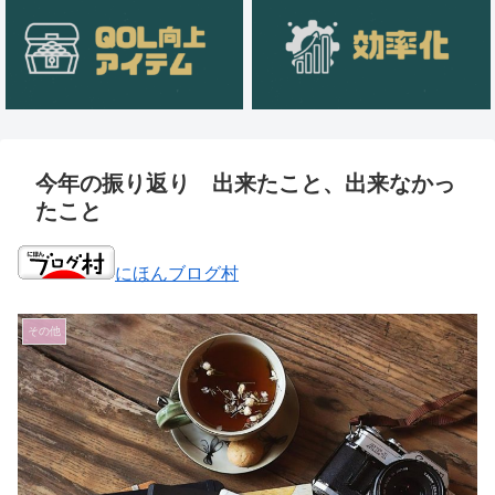
今年の振り返り 出来たこと、出来なかっ
たこと
にほんブログ村
その他